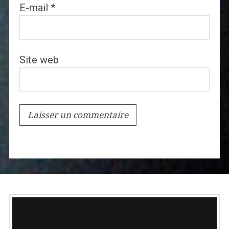
E-mail
*
Site web