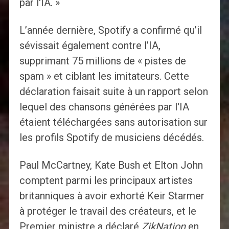
par l'IA. »
L’année dernière, Spotify a confirmé qu’il
sévissait également contre l’IA,
supprimant 75 millions de « pistes de
spam » et ciblant les imitateurs. Cette
déclaration faisait suite à un rapport selon
lequel des chansons générées par l'IA
étaient téléchargées sans autorisation sur
les profils Spotify de musiciens décédés.
Paul McCartney, Kate Bush et Elton John
comptent parmi les principaux artistes
britanniques à avoir exhorté Keir Starmer
à protéger le travail des créateurs, et le
Premier ministre a déclaré
ZikNation
en