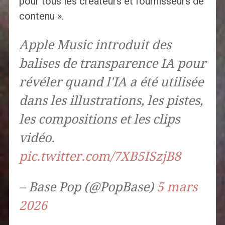
pour tous les créateurs et fournisseurs de
contenu ».
Apple Music introduit des
balises de transparence IA pour
révéler quand l'IA a été utilisée
dans les illustrations, les pistes,
les compositions et les clips
vidéo.
pic.twitter.com/7XB5ISzjB8
– Base Pop (@PopBase)
5 mars
2026