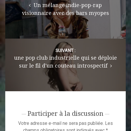
Un mélange indie-pop-rap
visionnaire avec des bars myopes
SUIVANT :
une pop club industrielle qui se déploie
sur le fil d'un couteau introspectif
Participer à la discussion
Votre adresse e-mail ne sera pas publiée.
Les
champs obligatoires sont indiqués avec
*