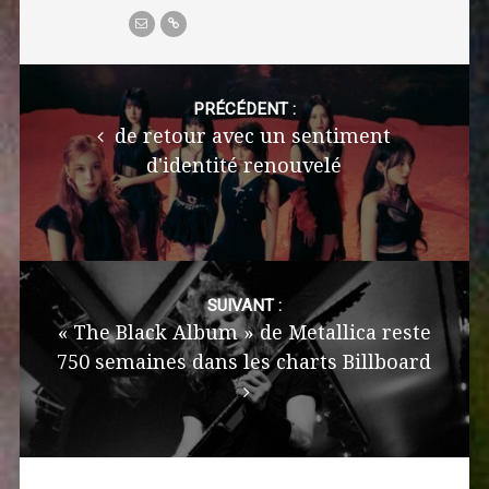
Post
navigation
PRÉCÉDENT :
de retour avec un sentiment
d'identité renouvelé
SUIVANT :
« The Black Album » de Metallica reste
750 semaines dans les charts Billboard