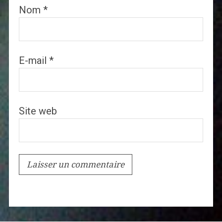
Nom
*
E-mail
*
Site web