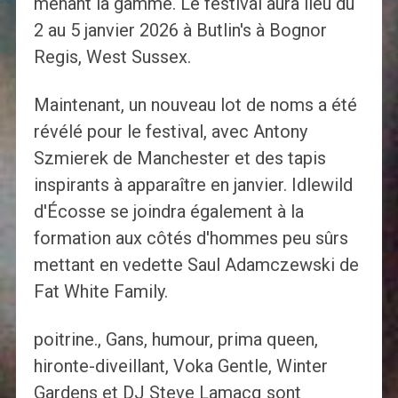
menant la gamme. Le festival aura lieu du
2 au 5 janvier 2026 à Butlin's à Bognor
Regis, West Sussex.
Maintenant, un nouveau lot de noms a été
révélé pour le festival, avec Antony
Szmierek de Manchester et des tapis
inspirants à apparaître en janvier. Idlewild
d'Écosse se joindra également à la
formation aux côtés d'hommes peu sûrs
mettant en vedette Saul Adamczewski de
Fat White Family.
poitrine., Gans, humour, prima queen,
hironte-diveillant, Voka Gentle, Winter
Gardens et DJ Steve Lamacq sont