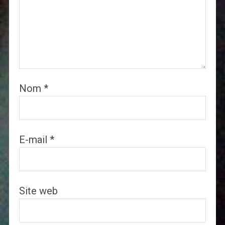
Nom
*
E-mail
*
Site web