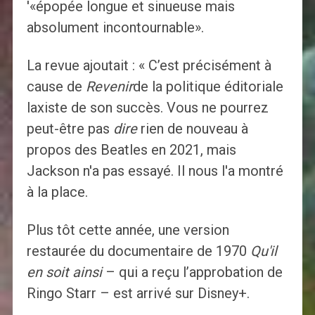
'«épopée longue et sinueuse mais
absolument incontournable».
La revue ajoutait : « C’est précisément à
cause de
Revenir
de la politique éditoriale
laxiste de son succès. Vous ne pourrez
peut-être pas
dire
rien de nouveau à
propos des Beatles en 2021, mais
Jackson n'a pas essayé. Il nous l'a montré
à la place.
Plus tôt cette année, une version
restaurée du documentaire de 1970
Qu'il
en soit ainsi
– qui a reçu l’approbation de
Ringo Starr – est arrivé sur Disney+.