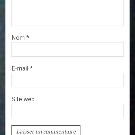
Nom
*
E-mail
*
Site web