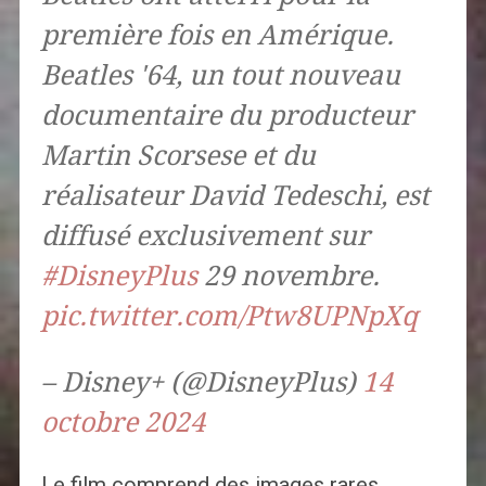
première fois en Amérique.
Beatles '64, un tout nouveau
documentaire du producteur
Martin Scorsese et du
réalisateur David Tedeschi, est
diffusé exclusivement sur
#DisneyPlus
29 novembre.
pic.twitter.com/Ptw8UPNpXq
– Disney+ (@DisneyPlus)
14
octobre 2024
Le film comprend des images rares