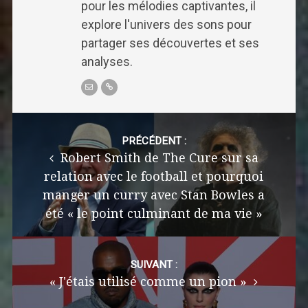
pour les mélodies captivantes, il
explore l'univers des sons pour
partager ses découvertes et ses
analyses.
Post
navigation
PRÉCÉDENT :
Robert Smith de The Cure sur sa
relation avec le football et pourquoi
manger un curry avec Stan Bowles a
été « le point culminant de ma vie »
SUIVANT :
« J'étais utilisé comme un pion »