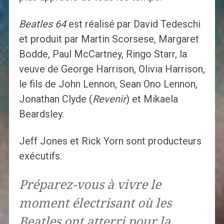
Beatles 64
est réalisé par David Tedeschi
et produit par Martin Scorsese, Margaret
Bodde, Paul McCartney, Ringo Starr, la
veuve de George Harrison, Olivia Harrison,
le fils de John Lennon, Sean Ono Lennon,
Jonathan Clyde (
Revenir
) et Mikaela
Beardsley.
Jeff Jones et Rick Yorn sont producteurs
exécutifs.
Préparez-vous à vivre le
moment électrisant où les
Beatles ont atterri pour la