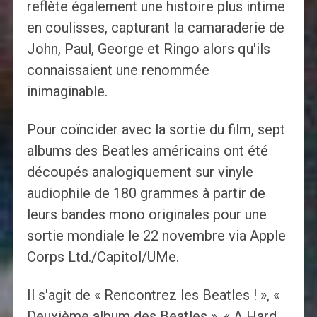
reflète également une histoire plus intime
en coulisses, capturant la camaraderie de
John, Paul, George et Ringo alors qu'ils
connaissaient une renommée
inimaginable.
Pour coïncider avec la sortie du film, sept
albums des Beatles américains ont été
découpés analogiquement sur vinyle
audiophile de 180 grammes à partir de
leurs bandes mono originales pour une
sortie mondiale le 22 novembre via Apple
Corps Ltd./Capitol/UMe.
Il s'agit de « Rencontrez les Beatles ! », «
Deuxième album des Beatles », « A Hard