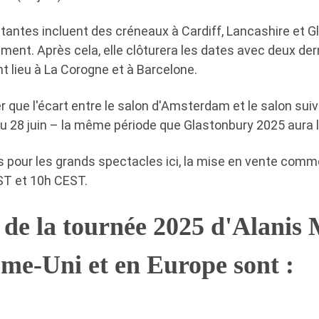
antes incluent des créneaux à Cardiff, Lancashire et Gl
vement. Après cela, elle clôturera les dates avec deux de
t lieu à La Corogne et à Barcelone.
er que l'écart entre le salon d'Amsterdam et le salon suiv
u 28 juin – la même période que Glastonbury 2025 aura l
ts pour les grands spectacles ici, la mise en vente comm
ST et 10h CEST.
 de la tournée 2025 d'Alanis 
me-Uni et en Europe sont :