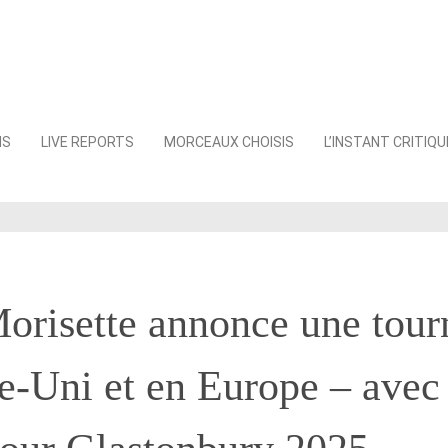
NS
LIVE REPORTS
MORCEAUX CHOISIS
L’INSTANT CRITIQU
orisette annonce une tour
-Uni et en Europe – avec