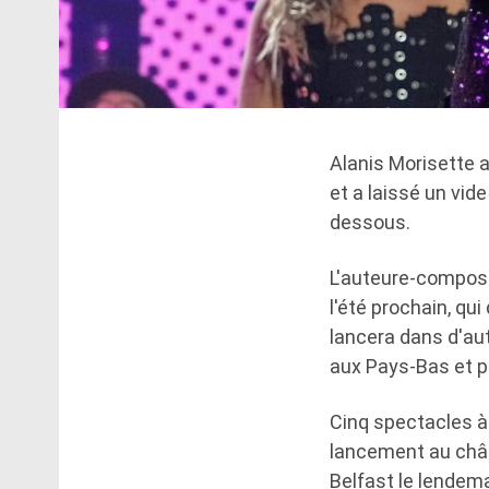
Alanis Morisette 
et a laissé un vid
dessous.
L'auteure-composi
l'été prochain, qui
lancera dans d'aut
aux Pays-Bas et pl
Cinq spectacles à
lancement au châte
Belfast le lendemai