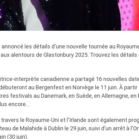
a annoncé les détails d'une nouvelle tournée au Royaume
e aux alentours de Glastonbury 2025. Trouvez les détails d
trice-interprète canadienne a partagé 16 nouvelles dat
 débuteront au Bergenfest en Norvège le 11 juin. À partir d
res festivals au Danemark, en Suède, en Allemagne, en Po
us encore. .
 travers le Royaume-Uni et l'Irlande sont également pr
au de Malahide à Dublin le 29 juin, suivi d'un arrêt à l'
n (30 juin).