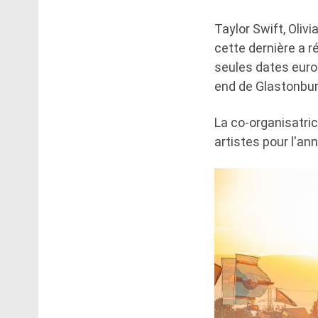
Taylor Swift, Olivi
cette dernière a r
seules dates eur
end de Glastonbur
La co-organisatric
artistes pour l'ann