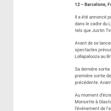
12 – Barcelone, F
Il a été annoncé p
dans le cadre du L
tels que Justin Ti
Avant de se lance
spectacles prévus
Lollapalooza au Br
Sa dernière sortie
première sortie de
précédente. Avant 
Au moment d'écrire
Morisette à Glasto
l'événement de l'