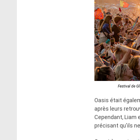
Festival de G
Oasis était égale
après leurs retrou
Cependant, Liam e
précisant qu'ils n