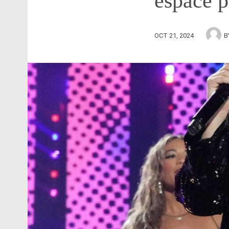
espace 
OCT 21, 2024
B