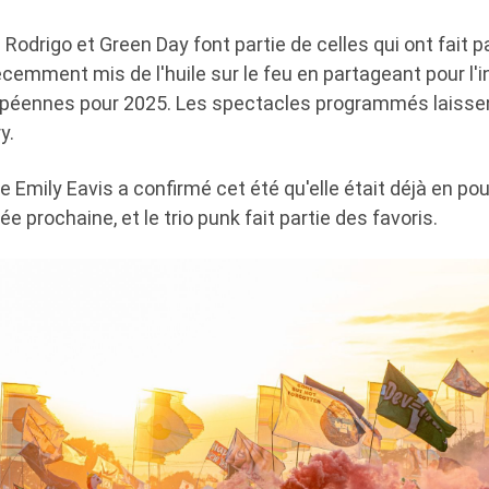
a Rodrigo et Green Day font partie de celles qui ont fait par
écemment mis de l'huile sur le feu en partageant pour l'i
opéennes pour 2025. Les spectacles programmés laisse
y.
e Emily Eavis a confirmé cet été qu'elle était déjà en po
ée prochaine, et le trio punk fait partie des favoris.