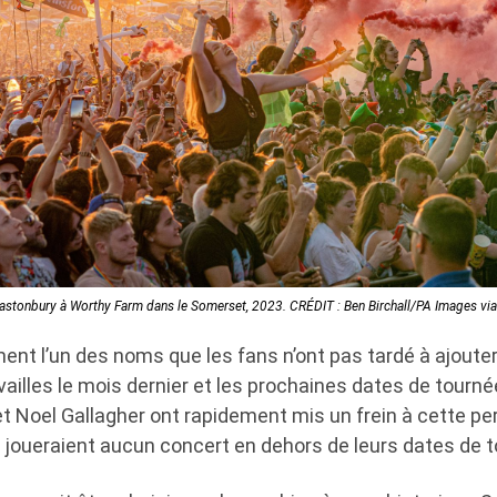
lastonbury à Worthy Farm dans le Somerset, 2023. CRÉDIT : Ben Birchall/PA Images vi
ment l’un des noms que les fans n’ont pas tardé à ajout
vailles le mois dernier et les prochaines dates de tourné
t Noel Gallagher ont rapidement mis un frein à cette pe
e joueraient aucun concert en dehors de leurs dates de 