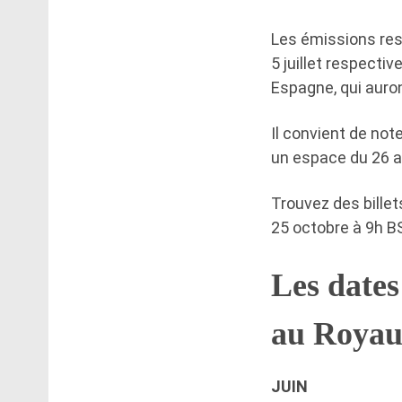
Les émissions rest
5 juillet respecti
Espagne, qui auron
Il convient de not
un espace du 26 a
Trouvez des bille
25 octobre à 9h B
Les dates
au Royau
JUIN