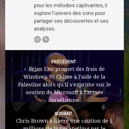
pour les mélodies captivantes, il
explore l'univers des sons pour
partager ses découvertes et ses
analyses.
Post
navigation
PRÉCÉDENT :
Brian Eno promet des frais de
Windows 95 Chime à l'aide de la
Palestine alors qu'il s'exprime sur le
soutien de Microsoft à l'armée
israélienne
SUIVANT :
Chris Brown a libéré une caution de 5
millions de livres sterling par le