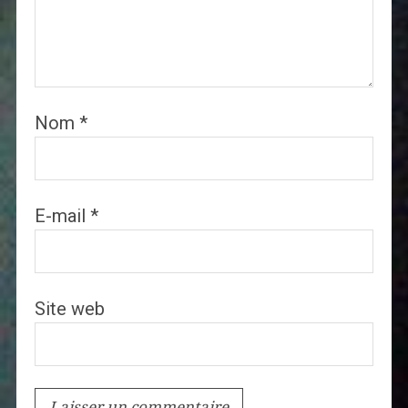
Nom
*
E-mail
*
Site web