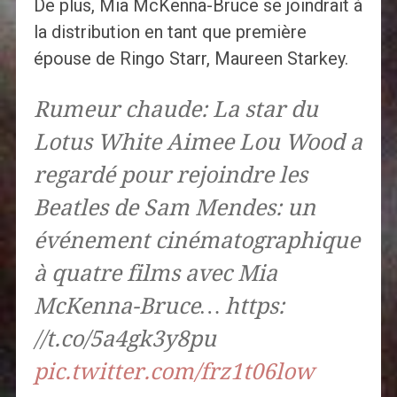
De plus, Mia McKenna-Bruce se joindrait à
la distribution en tant que première
épouse de Ringo Starr, Maureen Starkey.
Rumeur chaude: La star du
Lotus White Aimee Lou Wood a
regardé pour rejoindre les
Beatles de Sam Mendes: un
événement cinématographique
à quatre films avec Mia
McKenna-Bruce… https:
//t.co/5a4gk3y8pu
pic.twitter.com/frz1t06low