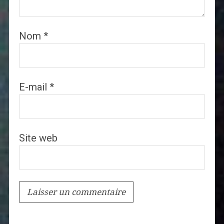
Nom
*
E-mail
*
Site web