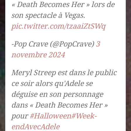
« Death Becomes Her » lors de
son spectacle à Vegas.
pic.twitter.com/tzaaiZtSWq
-Pop Crave (@PopCrave)
3
novembre 2024
Meryl Streep est dans le public
ce soir alors qu'Adele se
déguise en son personnage
dans « Death Becomes Her »
pour
#Halloween
#Week-
endAvecAdele