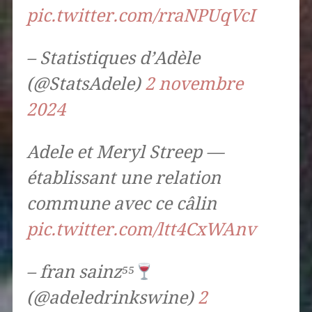
pic.twitter.com/rraNPUqVcI
– Statistiques d’Adèle
(@StatsAdele)
2 novembre
2024
Adele et Meryl Streep —
établissant une relation
commune avec ce câlin
pic.twitter.com/ltt4CxWAnv
– fran sainz⁵⁵
(@adeledrinkswine)
2