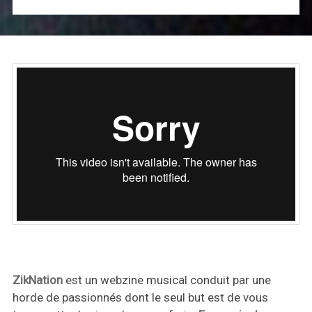
ZikNation
est un webzine musical conduit par une
horde de passionnés dont le seul but est de vous