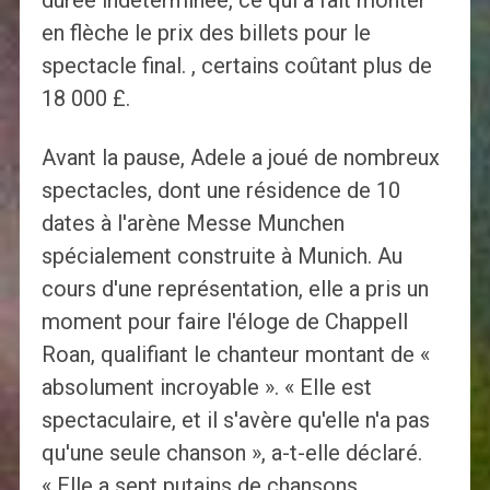
durée indéterminée, ce qui a fait monter
en flèche le prix des billets pour le
spectacle final. , certains coûtant plus de
18 000 £.
Avant la pause, Adele a joué de nombreux
spectacles, dont une résidence de 10
dates à l'arène Messe Munchen
spécialement construite à Munich. Au
cours d'une représentation, elle a pris un
moment pour faire l'éloge de Chappell
Roan, qualifiant le chanteur montant de «
absolument incroyable ». « Elle est
spectaculaire, et il s'avère qu'elle n'a pas
qu'une seule chanson », a-t-elle déclaré.
« Elle a sept putains de chansons