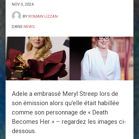
NOV 3, 2024
BY
ROMAIN UZZAN
DANS
NEWS
.
Adele a embrassé Meryl Streep lors de
son émission alors qu'elle était habillée
comme son personnage de « Death
Becomes Her » – regardez les images ci-
dessous.