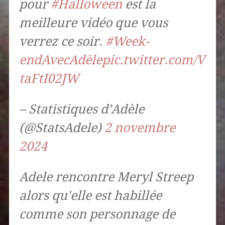
pour
#Halloween
est la
meilleure vidéo que vous
verrez ce soir.
#Week-
endAvecAdèle
pic.twitter.com/V
taFtI02JW
– Statistiques d’Adèle
(@StatsAdele)
2 novembre
2024
Adele rencontre Meryl Streep
alors qu'elle est habillée
comme son personnage de