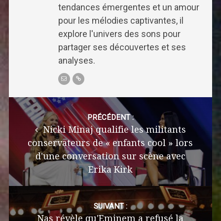
tendances émergentes et un amour
pour les mélodies captivantes, il
explore l'univers des sons pour
partager ses découvertes et ses
analyses.
Post
navigation
PRÉCÉDENT :
Nicki Minaj qualifie les militants
conservateurs de « enfants cool » lors
d'une conversation sur scène avec
Erika Kirk
SUIVANT :
Nas révèle qu'Eminem a refusé la