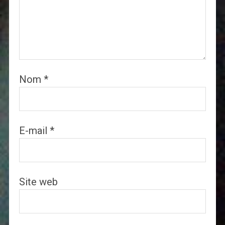
Nom
*
E-mail
*
Site web