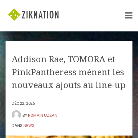
Addison Rae, TOMORA et
PinkPantheress mènent les
nouveaux ajouts au line-up
DÉC 22, 2025
BY
ROMAIN UZZAN
DANS
NEWS
.