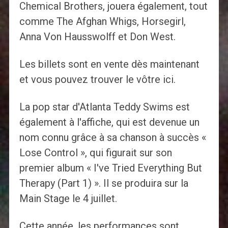
Chemical Brothers, jouera également, tout
comme The Afghan Whigs, Horsegirl,
Anna Von Hausswolff et Don West.
Les billets sont en vente dès maintenant
et vous pouvez trouver le vôtre ici.
La pop star d'Atlanta Teddy Swims est
également à l'affiche, qui est devenue un
nom connu grâce à sa chanson à succès «
Lose Control », qui figurait sur son
premier album « I've Tried Everything But
Therapy (Part 1) ». Il se produira sur la
Main Stage le 4 juillet.
Cette année, les performances sont