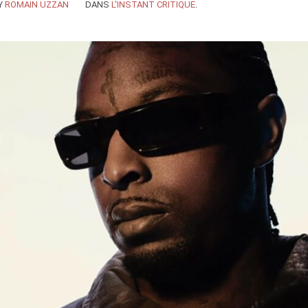
Y
ROMAIN UZZAN
DANS
L'INSTANT CRITIQUE
.