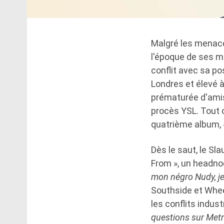
Malgré les menace
l'époque de ses m
conflit avec sa pos
Londres et élevé à 
prématurée d'amis
procès YSL. Tout 
quatrième album, 
Dès le saut, le Sl
From », un headnod
mon négro Nudy, je 
Southside et Whe
les conflits indus
questions sur Metr