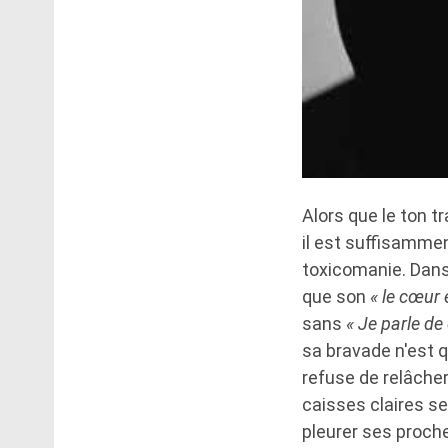
Alors que le ton 
il est suffisammen
toxicomanie. Dans
que son
« le cœur 
sans
« Je parle de
sa bravade n'est q
refuse de relâche
caisses claires se
pleurer ses proch