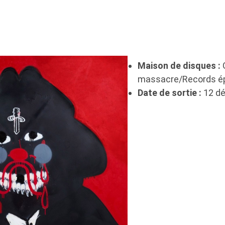
Maison de disques :
massacre/Records é
Date de sortie :
12 d