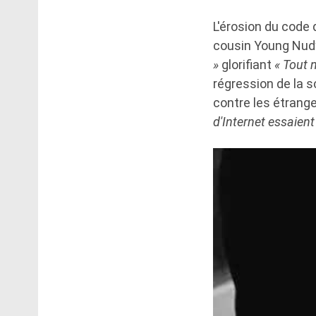
L'érosion du code 
cousin Young Nud
»
glorifiant
« Tout 
régression de la s
contre les étranger
d'Internet essaient