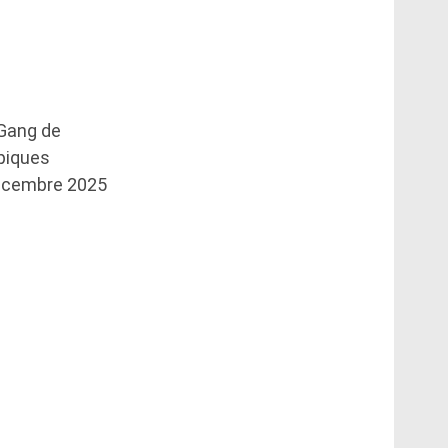
Gang de
piques
écembre 2025