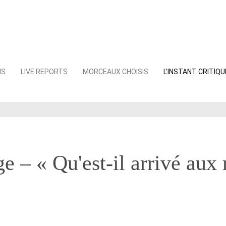
NS
LIVE REPORTS
MORCEAUX CHOISIS
L’INSTANT CRITIQU
e – « Qu'est-il arrivé aux 