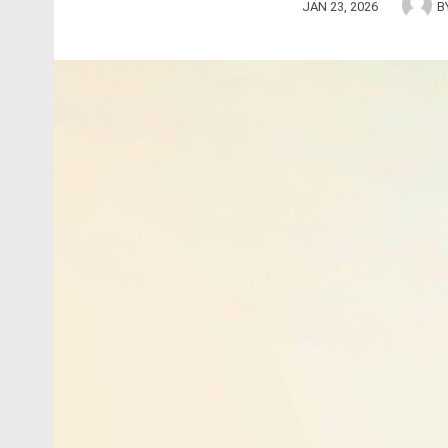
JAN 23, 2026
B