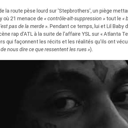
de la route pèse lourd sur 'Stepbrothers', un piège metta
y où 21 menace de
« contrôle-alt-suppression »
tout le
« 
n'est pas de la merde »
. Pendant ce temps, lui et Lil Baby 
cène rap d'ATL à la suite de l'affaire YSL sur « Atlanta Te
s qui façonnent les récits et les réalités qu'ils ont vécu
 de nous dire ce que ressentent les rues »
).