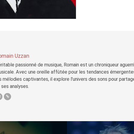
omain Uzzan
ritable passionné de musique, Romain est un chroniqueur aguerri 
sicale. Avec une oreille affûtée pour les tendances émergente
s mélodies captivantes, il explore l'univers des sons pour parta
 ses analyses.