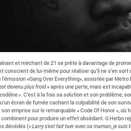
traînant et méchant de 21 se prête à davantage de prome
t conscient de lui-même pour réaliser qu'il ne s'en sort 
 l'émission «Gang Over Everything», assistée par Metro 
est devenu plus froid »
après une perte, mais est incapab
 codéine »
. C'est à la fois sa solution et son problème, s
u'un écran de fumée cachant la culpabilité de son survi
r son emprise sur le remarquable « Code Of Honor », où 
 combinent pour produire un effet obsédant. G Herbo rej
es décédés (
« Larry s'est fait tuer avec sa maman, je suis